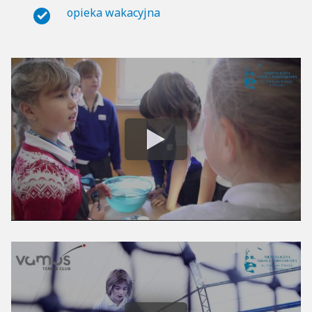
opieka wakacyjna