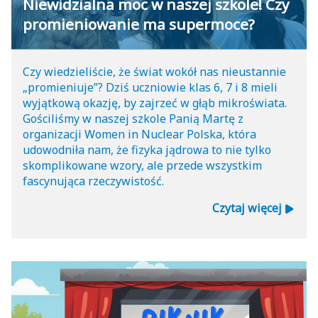
Niewidzialna moc w naszej szkole! Czy
promieniowanie ma supermoce?
Czy wiedzieliście, że świat wokół nas nieustannie
„promieniuje”? Dziś uczniowie klas 6, 7 i 8 mieli
wyjątkową okazję, by zajrzeć w głąb mikroświata.
Gościliśmy w naszej szkole Panią Martę z
organizacji Women in Nuclear Polska, która
udowodniła nam, że fizyka jądrowa to nie tylko
skomplikowane wzory, ale przede wszystkim
fascynująca rzeczywistość.
Czytaj więcej