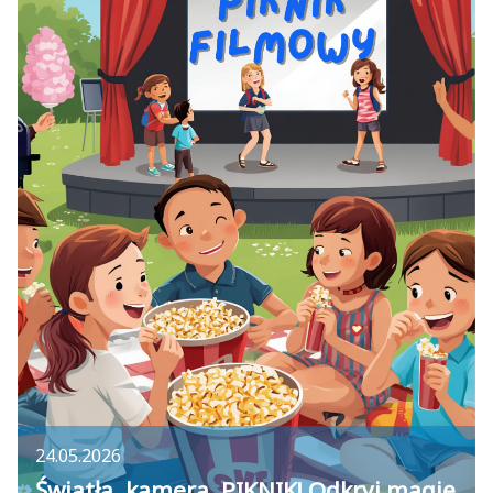
24.05.2026
Światła, kamera, PIKNIK! Odkryj magię