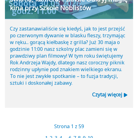
kina przy Szkole Noblistów
Czy zastanawialiście się kiedyś, jak to jest przejść
po czerwonym dywanie w blasku fleszy, trzymając
w ręku... gorącą kiełbaskę z grilla? Już 30 maja o
godzinie 11:00 nasz szkolny plac zamieni się w
prawdziwy plan filmowy! W tym roku świętujemy
Rok Andrzeja Wajdy, dlatego nasz coroczny piknik
rodzinny upłynie pod znakiem wielkiego ekranu.
To nie jest zwykłe spotkanie – to fuzja tradycji,
sztuki i doskonałej zabawy.
Czytaj więcej
Strona 1 z 59