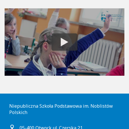
Niepubliczna Szkoła Podstawowa im. Noblistów
Polskich
05-400 Otwock ul. Czerska 21