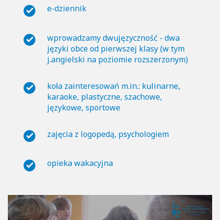
e-dziennik
wprowadzamy dwujęzyczność - dwa
języki obce od pierwszej klasy (w tym
j.angielski na poziomie rozszerzonym)
koła zainteresowań m.in.: kulinarne,
karaoke, plastyczne, szachowe,
językowe, sportowe
zajęcia z logopedą, psychologiem
opieka wakacyjna