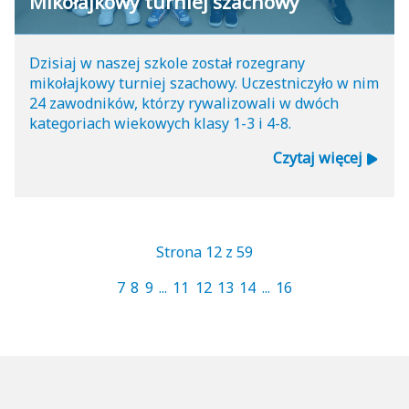
Mikołajkowy turniej szachowy
Dzisiaj w naszej szkole został rozegrany
mikołajkowy turniej szachowy. Uczestniczyło w nim
24 zawodników, którzy rywalizowali w dwóch
kategoriach wiekowych klasy 1-3 i 4-8.
Czytaj więcej
Strona 12 z 59
7
8
9
...
11
12
13
14
...
16