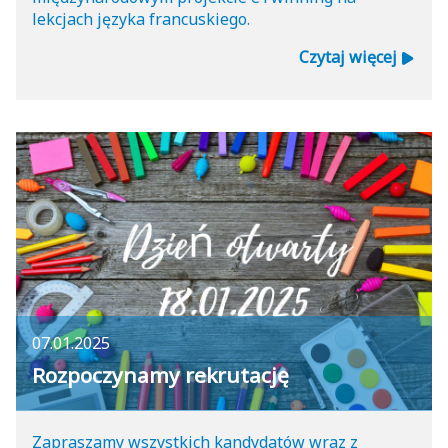
lekcjach języka francuskiego.
Czytaj więcej
07.01.2025
Rozpoczynamy rekrutację
Zapraszamy wszystkich kandydatów wraz z