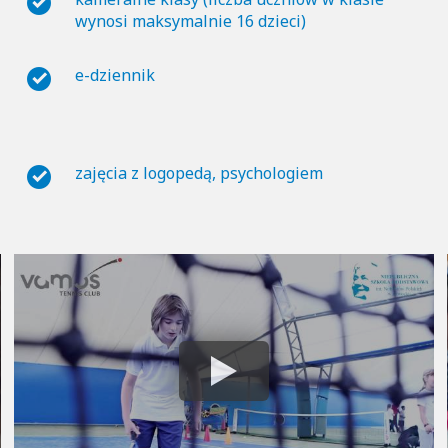
wynosi maksymalnie 16 dzieci)
e-dziennik
zajęcia z logopedą, psychologiem