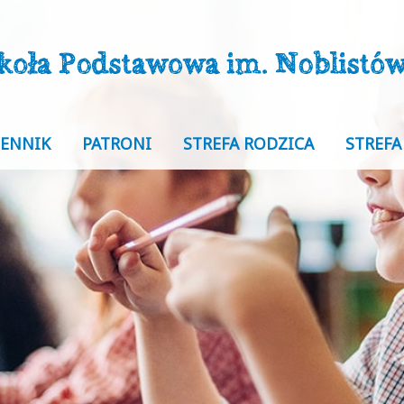
IENNIK
PATRONI
STREFA RODZICA
STREFA