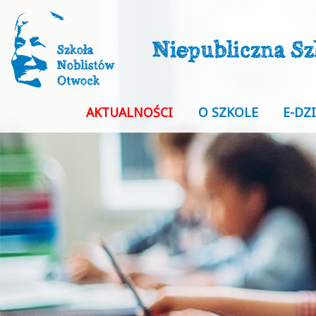
AKTUALNOŚCI
O SZKOLE
E-DZ