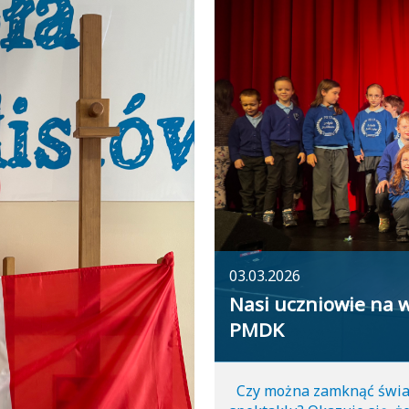
03.03.2026
Nasi uczniowie na w
PMDK
Czy można zamknąć świat 