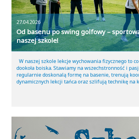
27.04.2026
Od basenu po swing golfowy – sportow
naszej szkole!
W naszej szkole lekcje wychowania fizycznego to coś
dookoła boiska. Stawiamy na wszechstronność i pasj
regularnie doskonalą formę na basenie, trenują koo
dynamicznych lekcji tańca oraz szlifują technikę na 